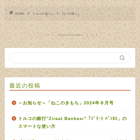
HOME
トルコの暮らし
日々の暮らし
最近の投稿
～お知らせ～「ねこのきもち」2024年８月号
トルコの銀行”Ziraat Bankası”「ｼﾞﾗｰﾄ ﾊﾞﾝｶｽ」の
スマートな使い方