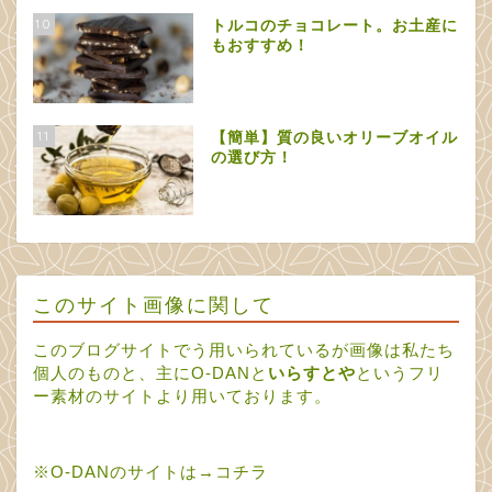
10
トルコのチョコレート。お土産に
もおすすめ！
11
【簡単】質の良いオリーブオイル
の選び方！
このサイト画像に関して
このブログサイトでう用いられているが画像は私たち
個人のものと、主にO-DANと
いらすとや
というフリ
ー素材のサイトより用いております。
※O-DANのサイトは→
コチラ