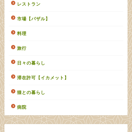
レストラン
市場【パザル】
料理
旅行
日々の暮らし
滞在許可【イカメット】
猫との暮らし
病院